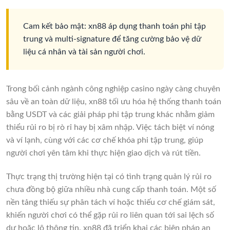
Cam kết bảo mật: xn88 áp dụng thanh toán phi tập
trung và multi-signature để tăng cường bảo vệ dữ
liệu cá nhân và tài sản người chơi.
Trong bối cảnh ngành công nghiệp casino ngày càng chuyên
sâu về an toàn dữ liệu, xn88 tối ưu hóa hệ thống thanh toán
bằng USDT và các giải pháp phi tập trung khác nhằm giảm
thiểu rủi ro bị rò rỉ hay bị xâm nhập. Việc tách biệt ví nóng
và ví lạnh, cùng với các cơ chế khóa phi tập trung, giúp
người chơi yên tâm khi thực hiện giao dịch và rút tiền.
Thực trạng thị trường hiện tại có tình trạng quản lý rủi ro
chưa đồng bộ giữa nhiều nhà cung cấp thanh toán. Một số
nền tảng thiếu sự phân tách ví hoặc thiếu cơ chế giám sát,
khiến người chơi có thể gặp rủi ro liên quan tới sai lệch số
dư hoặc lộ thông tin. xn88 đã triển khai các biện pháp an