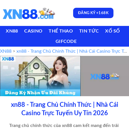
ĐĂNG KÝ +168K
XN88
CASINO
THỂ THAO
TIN TỨC
XỐ SỐ
GIFCODE
XN88
>
xn88 - Trang Chủ Chính Thức | Nhà Cái Casino Trực Tuyến Uy Tín 2026
xn88 - Trang Chủ Chính Thức | Nhà Cái
Casino Trực Tuyến Uy Tín 2026
Trang chủ chính thức của xn88 cam kết mang đến trải