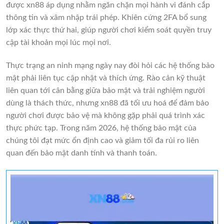
được xn88 áp dụng nhằm ngăn chặn mọi hành vi đánh cắp
thông tin và xâm nhập trái phép. Khiên cứng 2FA bổ sung
lớp xác thực thứ hai, giúp người chơi kiểm soát quyền truy
cập tài khoản mọi lúc mọi nơi.
Thực trạng an ninh mạng ngày nay đòi hỏi các hệ thống bảo
mật phải liên tục cập nhật và thích ứng. Rào cản kỹ thuật
liên quan tới cân bằng giữa bảo mật và trải nghiệm người
dùng là thách thức, nhưng xn88 đã tối ưu hoá để đảm bảo
người chơi được bảo vệ mà không gặp phải quá trình xác
thực phức tạp. Trong năm 2026, hệ thống bảo mật của
chúng tôi đạt mức ổn định cao và giảm tối đa rủi ro liên
quan đến bảo mật danh tính và thanh toán.