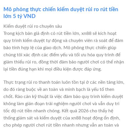
Mô phỏng thực chiến kiểm duyệt rủi ro rút tiền
lớn 5 tỷ VND
Kiểm duyệt rủi ro chuyên sâu
Trong kịch bản giả định có rút tiền lớn, xn88 sẽ kích hoạt
quy trình kiểm duyệt tự động và chuyên viên rà soát để đảm
bảo tính hợp lệ của giao dịch. Mô phỏng thực chiến giúp
chúng tôi xác định các điểm yếu và tối ưu hóa quy trình để
giảm thiểu rủi ro, đồng thời đảm bảo người chơi có thể nhận
lại tiền đúng hạn khi mọi điều kiện được đáp ứng.
Thực trạng rủi ro thanh toán luôn tồn tại ở các nền tảng lớn,
do đó ràng buộc về an toàn và minh bạch là yếu tố then
chốt. Rào cản kỹ thuật là việc đảm bảo quy trình kiểm duyệt
không làm gián đoạn trải nghiệm người chơi và vẫn duy trì
tốc độ rút tiền nhanh chóng. Kết quả 2026 cho thấy hệ
thống giám sát và kiểm duyệt của xn88 hoạt động ổn định,
cho phép người chơi rút tiền nhanh nhưng vẫn an toàn và