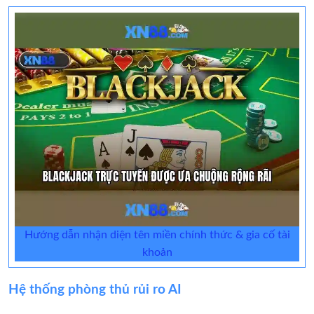
Hướng dẫn nhận diện tên miền chính thức & gia cố tài
khoản
Hệ thống phòng thủ rủi ro AI