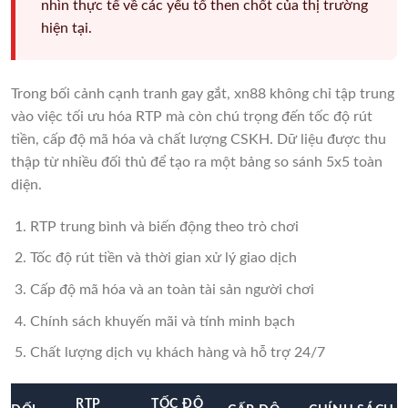
nhìn thực tế về các yếu tố then chốt của thị trường
hiện tại.
Trong bối cảnh cạnh tranh gay gắt, xn88 không chỉ tập trung
vào việc tối ưu hóa RTP mà còn chú trọng đến tốc độ rút
tiền, cấp độ mã hóa và chất lượng CSKH. Dữ liệu được thu
thập từ nhiều đối thủ để tạo ra một bảng so sánh 5x5 toàn
diện.
RTP trung bình và biến động theo trò chơi
Tốc độ rút tiền và thời gian xử lý giao dịch
Cấp độ mã hóa và an toàn tài sản người chơi
Chính sách khuyến mãi và tính minh bạch
Chất lượng dịch vụ khách hàng và hỗ trợ 24/7
RTP
TỐC ĐỘ