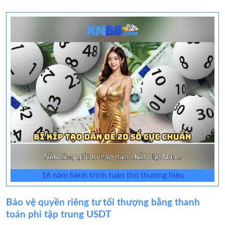
16 năm hành trình tuân thủ thương hiệu
Bảo vệ quyền riêng tư tối thượng bằng thanh
toán phi tập trung USDT