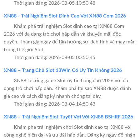
Thời gian đăng: 2026-08-05 10:50:48
XN88 - Trải Nghiệm Slot Đỉnh Cao Với XN88 Com 2026
Khám phá trải nghiệm Slot đỉnh cao tại XN88 Com
2026 với đa dạng trò chơi hấp dẫn và khuyến mãi độc
quyền. Tham gia ngay để tận hưởng sự kịch tính và may mắn
trong thế giới Slot.
Thời gian đăng: 2026-08-05 00:50:45
XN88 – Trang Chủ Slot 13Win Có Uy Tín Không 2026
XN88 là cổng game Slot uy tín hàng đầu 2026 với đa
dạng trò chơi hấp dẫn. Khám phá tại sao XN88 được đánh
giá cao và cách đăng ký nhanh chóng tại đây.
Thời gian đăng: 2026-08-04 14:50:43
XN88 – Trải Nghiệm Slot Tuyệt Vời Với XN88 BSHRF 2026
Khám phá trải nghiệm chơi Slot đỉnh cao tại XN88 với
công nghệ hiện đại và ưu đãi hấp dẫn. Đăng ký ngay để nhận