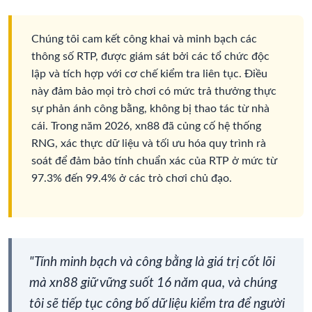
Chúng tôi cam kết công khai và minh bạch các
thông số RTP, được giám sát bởi các tổ chức độc
lập và tích hợp với cơ chế kiểm tra liên tục. Điều
này đảm bảo mọi trò chơi có mức trả thưởng thực
sự phản ánh công bằng, không bị thao tác từ nhà
cái. Trong năm 2026, xn88 đã củng cố hệ thống
RNG, xác thực dữ liệu và tối ưu hóa quy trình rà
soát để đảm bảo tính chuẩn xác của RTP ở mức từ
97.3% đến 99.4% ở các trò chơi chủ đạo.
"Tính minh bạch và công bằng là giá trị cốt lõi
mà xn88 giữ vững suốt 16 năm qua, và chúng
tôi sẽ tiếp tục công bố dữ liệu kiểm tra để người