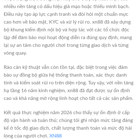
nhiều nền tảng có dấu hiệu giả mạo hoặc thiếu minh bạch.
Điều này tạo áp lực cạnh tranh và đòi hỏi một chuẩn mực
cao hơn về bảo mật, KYC và xử lý rủi ro. xn88 đã xây dựng
bộ khung kiểm định nội bộ và hợp tác với các tổ chức độc
lập để đảm bảo mọi hoạt động diễn ra đúng quy định, mang
lại sự an tâm cho người chơi trong từng giao dịch và từng
vòng quay.
Rào cản kỹ thuật vẫn còn tồn tại, đặc biệt trong việc đảm
bảo sự đồng bộ giữa hệ thống thanh toán, xác thực danh
tính và kiểm soát rủi ro trên diện rộng. Tuy vậy, với nền tảng
hạ tầng 16 năm kinh nghiệm, xn88 đã đạt được sự ổn định
cao và khả năng mở rộng linh hoạt cho tất cả các sản phẩm.
Kết quả thực nghiệm năm 2026 cho thấy sự ổn định ở cấp
độ vận hành và tuân thủ; chúng tôi ghi nhận mức tăng đáng
kể ở tốc độ giao dịch, chất lượng thanh toán và mức độ hài
lòng của người chơi.
XN88