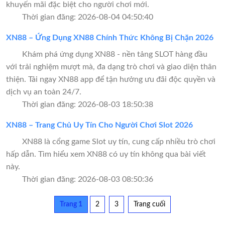
khuyến mãi đặc biệt cho người chơi mới.
Thời gian đăng: 2026-08-04 04:50:40
XN88 – Ứng Dụng XN88 Chính Thức Không Bị Chặn 2026
Khám phá ứng dụng XN88 - nền tảng SLOT hàng đầu
với trải nghiệm mượt mà, đa dạng trò chơi và giao diện thân
thiện. Tải ngay XN88 app để tận hưởng ưu đãi độc quyền và
dịch vụ an toàn 24/7.
Thời gian đăng: 2026-08-03 18:50:38
XN88 – Trang Chủ Uy Tín Cho Người Chơi Slot 2026
XN88 là cổng game Slot uy tín, cung cấp nhiều trò chơi
hấp dẫn. Tìm hiểu xem XN88 có uy tín không qua bài viết
này.
Thời gian đăng: 2026-08-03 08:50:36
Trang 1
2
3
Trang cuối