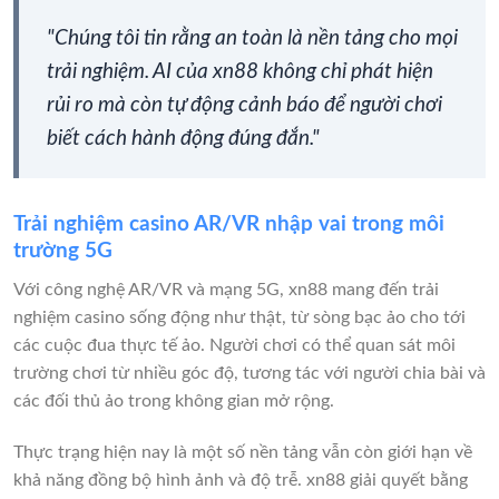
"Chúng tôi tin rằng an toàn là nền tảng cho mọi
trải nghiệm. AI của xn88 không chỉ phát hiện
rủi ro mà còn tự động cảnh báo để người chơi
biết cách hành động đúng đắn."
Trải nghiệm casino AR/VR nhập vai trong môi
trường 5G
Với công nghệ AR/VR và mạng 5G, xn88 mang đến trải
nghiệm casino sống động như thật, từ sòng bạc ảo cho tới
các cuộc đua thực tế ảo. Người chơi có thể quan sát môi
trường chơi từ nhiều góc độ, tương tác với người chia bài và
các đối thủ ảo trong không gian mở rộng.
Thực trạng hiện nay là một số nền tảng vẫn còn giới hạn về
khả năng đồng bộ hình ảnh và độ trễ. xn88 giải quyết bằng