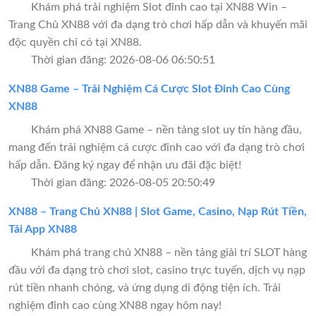
Khám phá trải nghiệm Slot đỉnh cao tại XN88 Win –
Trang Chủ XN88 với đa dạng trò chơi hấp dẫn và khuyến mãi
độc quyền chỉ có tại XN88.
Thời gian đăng: 2026-08-06 06:50:51
XN88 Game – Trải Nghiệm Cá Cược Slot Đỉnh Cao Cùng
XN88
Khám phá XN88 Game – nền tảng slot uy tín hàng đầu,
mang đến trải nghiệm cá cược đỉnh cao với đa dạng trò chơi
hấp dẫn. Đăng ký ngay để nhận ưu đãi đặc biệt!
Thời gian đăng: 2026-08-05 20:50:49
XN88 – Trang Chủ XN88 | Slot Game, Casino, Nạp Rút Tiền,
Tải App XN88
Khám phá trang chủ XN88 – nền tảng giải trí SLOT hàng
đầu với đa dạng trò chơi slot, casino trực tuyến, dịch vụ nạp
rút tiền nhanh chóng, và ứng dụng di động tiện ích. Trải
nghiệm đỉnh cao cùng XN88 ngay hôm nay!