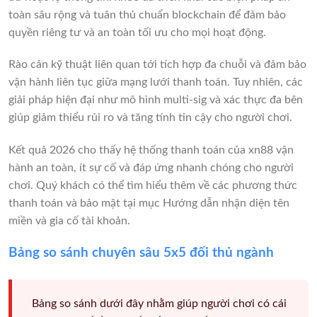
toàn sâu rộng và tuân thủ chuẩn blockchain để đảm bảo
quyền riêng tư và an toàn tối ưu cho mọi hoạt động.
Rào cản kỹ thuật liên quan tới tích hợp đa chuỗi và đảm bảo
vận hành liên tục giữa mạng lưới thanh toán. Tuy nhiên, các
giải pháp hiện đại như mô hình multi-sig và xác thực đa bên
giúp giảm thiểu rủi ro và tăng tính tin cậy cho người chơi.
Kết quả 2026 cho thấy hệ thống thanh toán của xn88 vận
hành an toàn, ít sự cố và đáp ứng nhanh chóng cho người
chơi. Quý khách có thể tìm hiểu thêm về các phương thức
thanh toán và bảo mật tại mục Hướng dẫn nhận diện tên
miền và gia cố tài khoản.
Bảng so sánh chuyên sâu 5x5 đối thủ ngành
Bảng so sánh dưới đây nhằm giúp người chơi có cái