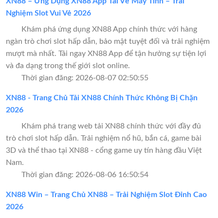
XN88 – Ứng Dụng XN88 App Tải Về Máy Tính – Trải
Nghiệm Slot Vui Vẻ 2026
Khám phá ứng dụng XN88 App chính thức với hàng
ngàn trò chơi slot hấp dẫn, bảo mật tuyệt đối và trải nghiệm
mượt mà nhất. Tải ngay XN88 App để tận hưởng sự tiện lợi
và đa dạng trong thế giới slot online.
Thời gian đăng: 2026-08-07 02:50:55
XN88 - Trang Chủ Tải XN88 Chính Thức Không Bị Chặn
2026
Khám phá trang web tải XN88 chính thức với đầy đủ
trò chơi slot hấp dẫn. Trải nghiệm nổ hũ, bắn cá, game bài
3D và thể thao tại XN88 - cổng game uy tín hàng đầu Việt
Nam.
Thời gian đăng: 2026-08-06 16:50:54
XN88 Win – Trang Chủ XN88 – Trải Nghiệm Slot Đỉnh Cao
2026