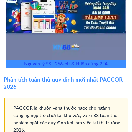
Nguyên lý SSL 256-bit & khiên cứng 2FA
Phân tích tuân thủ quy định mới nhất PAGCOR
2026
PAGCOR là khuôn vàng thước ngọc cho ngành
công nghiệp trò chơi tại khu vực, và xn88 tuân thủ
nghiêm ngặt các quy định khi làm việc tại thị trường
2026.