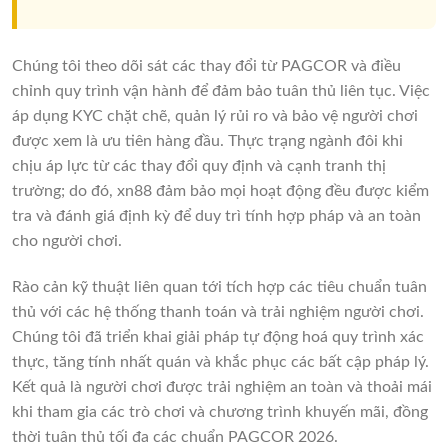
Chúng tôi theo dõi sát các thay đổi từ PAGCOR và điều
chỉnh quy trình vận hành để đảm bảo tuân thủ liên tục. Việc
áp dụng KYC chặt chẽ, quản lý rủi ro và bảo vệ người chơi
được xem là ưu tiên hàng đầu. Thực trạng ngành đôi khi
chịu áp lực từ các thay đổi quy định và cạnh tranh thị
trường; do đó, xn88 đảm bảo mọi hoạt động đều được kiểm
tra và đánh giá định kỳ để duy trì tính hợp pháp và an toàn
cho người chơi.
Rào cản kỹ thuật liên quan tới tích hợp các tiêu chuẩn tuân
thủ với các hệ thống thanh toán và trải nghiệm người chơi.
Chúng tôi đã triển khai giải pháp tự động hoá quy trình xác
thực, tăng tính nhất quán và khắc phục các bất cập pháp lý.
Kết quả là người chơi được trải nghiệm an toàn và thoải mái
khi tham gia các trò chơi và chương trình khuyến mãi, đồng
thời tuân thủ tối đa các chuẩn PAGCOR 2026.