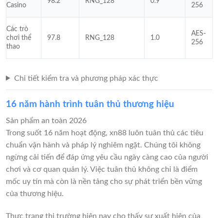
98.2
RNG_128
0.9
Casino
256
Các trò
AES-
chơi thể
97.8
RNG_128
1.0
256
thao
Chi tiết kiểm tra và phương pháp xác thực
16 năm hành trình tuân thủ thương hiệu
Sản phẩm an toàn 2026
Trong suốt 16 năm hoạt động, xn88 luôn tuân thủ các tiêu
chuẩn vận hành và pháp lý nghiêm ngặt. Chúng tôi không
ngừng cải tiến để đáp ứng yêu cầu ngày càng cao của người
chơi và cơ quan quản lý. Việc tuân thủ không chỉ là điểm
mốc uy tín mà còn là nền tảng cho sự phát triển bền vững
của thương hiệu.
Thực trạng thị trường hiện nay cho thấy sự xuất hiện của